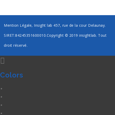
Mention Légale, Insight lab 457, rue de la cour Delaunay.
SIRET:84245351600010.Copyright © 2019
insightlab
. Tout
droit réservé.
Colors