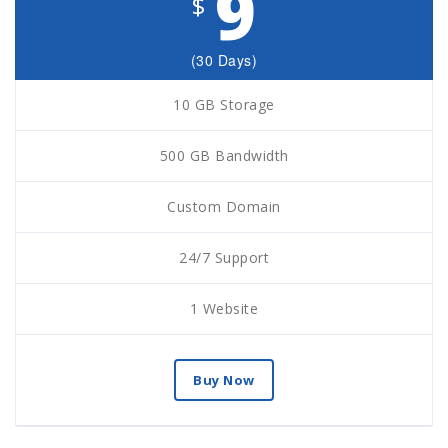
9
$
(30 Days)
10 GB Storage
500 GB Bandwidth
Custom Domain
24/7 Support
1 Website
Buy Now